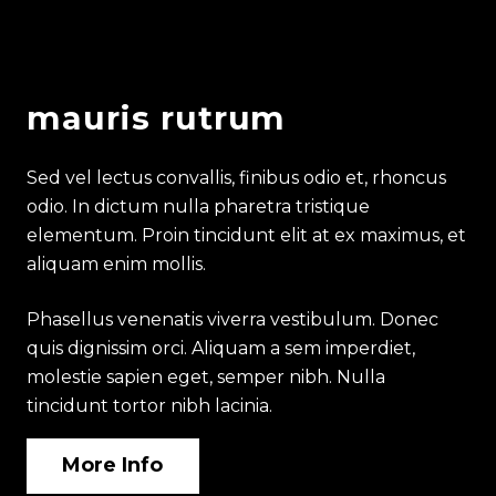
mauris rutrum
Sed vel lectus convallis, finibus odio et, rhoncus
odio. In dictum nulla pharetra tristique
elementum. Proin tincidunt elit at ex maximus, et
aliquam enim mollis.
Phasellus venenatis viverra vestibulum. Donec
quis dignissim orci. Aliquam a sem imperdiet,
molestie sapien eget, semper nibh. Nulla
tincidunt tortor nibh lacinia.
More Info