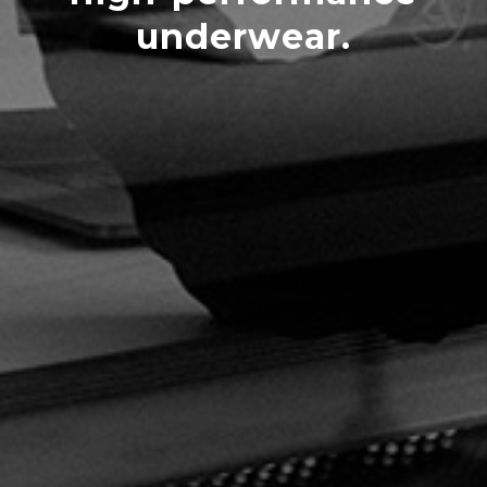
underwear.