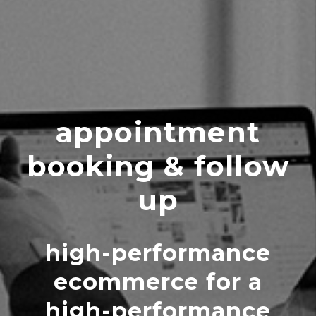
appointment
booking & follow
up
high-performance
ecommerce for a
high-performance